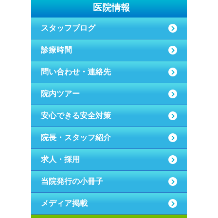
医院情報
スタッフブログ
診療時間
問い合わせ・連絡先
院内ツアー
安心できる安全対策
院長・スタッフ紹介
求人・採用
当院発行の小冊子
メディア掲載