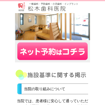
一般歯科・予防歯科・小児歯科・インプラント
当院の取り組みについて
当院では、患者様に安心して通っていただ